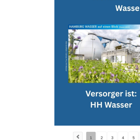
1
2
3
4
5