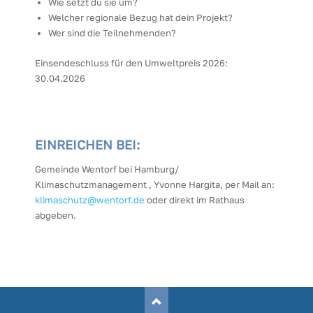
Wie setzt du sie um?
Welcher regionale Bezug hat dein Projekt?
Wer sind die Teilnehmenden?
Einsendeschluss für den Umweltpreis 2026:
30.04.2026
EINREICHEN BEI:
Gemeinde Wentorf bei Hamburg/
Klimaschutzmanagement , Yvonne Hargita, per Mail an:
klimaschutz@wentorf.de
oder direkt im Rathaus
abgeben.